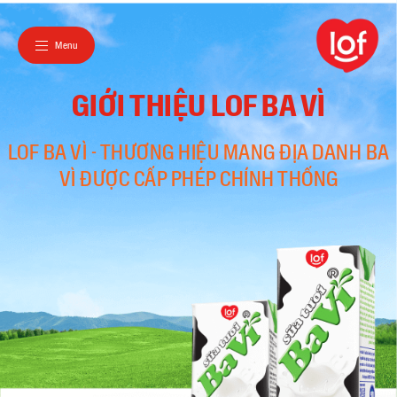
Menu
GIỚI THIỆU LOF BA VÌ
LOF BA VÌ - THƯƠNG HIỆU MANG ĐỊA DANH BA
VÌ ĐƯỢC CẤP PHÉP CHÍNH THỐNG